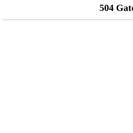
504 Gat