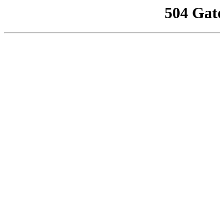
504 Gat