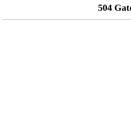
504 Gat