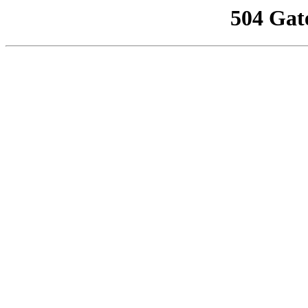
504 Gat