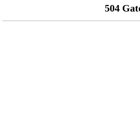
504 Gat